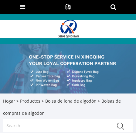
Hogar
>
Productos
>
Bolsa de lona de algodón
> Bolsas de
compras de algodón