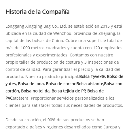
Historia de la Compañía
Longgang Xingqing Bag Co., Ltd. se estableció en 2015 y está
ubicada en la ciudad de Wenzhou, provincia de Zhejiang, la
capital de las bolsas de China. Cubre una superficie total de
más de 1000 metros cuadrados y cuenta con 120 empleados
profesionales y experimentados. Contamos con nuestro
propio taller de producción de costura y 3 inspecciones de
control de calidad. Para garantizar el precio y la calidad del
producto. Nuestro producto principal:
Bolsa Tyvek®
,
Bolso de
yute
s
,
Bolsa de lona
,
Bolsa de corcho
Bolsa aislante,
Bolsa con
cordón
,
Bolsa no tejida
, Bolsa tejida de PP, Bolsa de
PVC
etcétera. Proporcionar servicios personalizados a los
clientes para satisfacer todas sus necesidades de productos.
Desde su creación, el 90% de sus productos se han
exportado a países y regiones desarrollados como Europa y