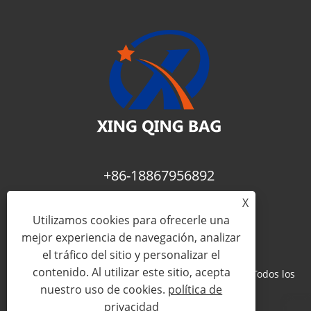
+86-18867956892
X
fay@xing-qing.com
Utilizamos cookies para ofrecerle una
mejor experiencia de navegación, analizar
el tráfico del sitio y personalizar el
contenido. Al utilizar este sitio, acepta
Copyright © 2023 Longgang Xingqing Bag Co., Ltd. Todos los
nuestro uso de cookies.
política de
derechos reservados
privacidad